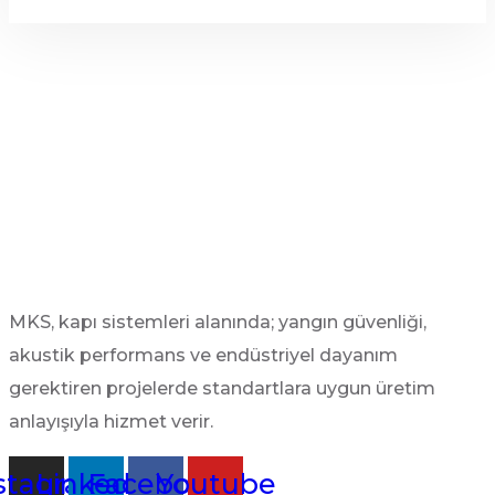
MKS, kapı sistemleri alanında; yangın güvenliği,
akustik performans ve endüstriyel dayanım
gerektiren projelerde standartlara uygun üretim
anlayışıyla hizmet verir.
stagram
Linkedin
Facebook
Youtube