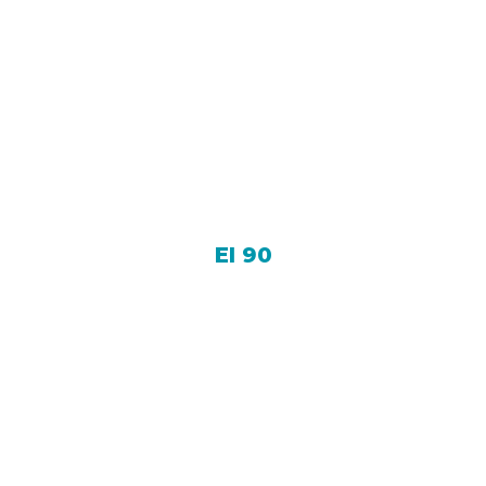
EI 90