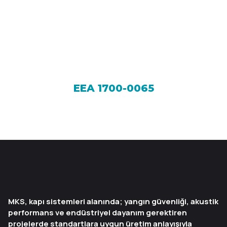
EEA 1700-0065
MKS, kapı sistemleri alanında; yangın güvenliği, akustik
performans ve endüstriyel dayanım gerektiren
projelerde standartlara uygun üretim anlayışıyla