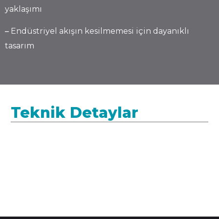
yaklaşımı
–
Endüstriyel akışın kesilmemesi için dayanıklı
tasarım
Teknik Detaylar