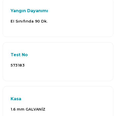
Yangın Dayanımı
EI Sınıfında 90 Dk.
Test No
573183
Kasa
1.6 mm GALVANİZ