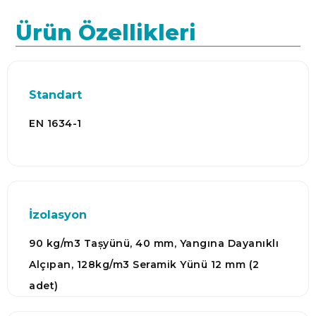
Ürün Özellikleri
Standart
EN 1634-1
İzolasyon
90 kg/m3 Tașyünü, 40 mm, Yangına Dayanıklı
Alçıpan, 128kg/m3 Seramik Yünü 12 mm (2
adet)