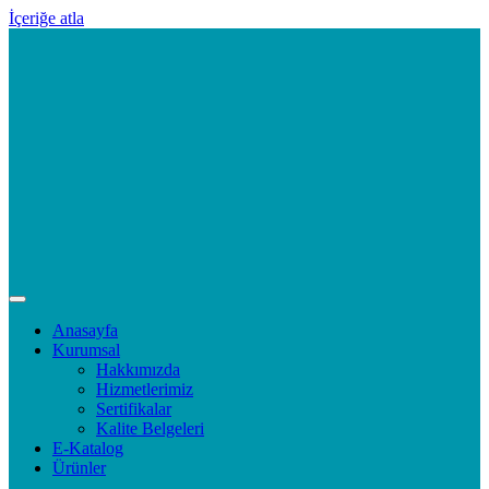
İçeriğe atla
Anasayfa
Kurumsal
Hakkımızda
Hizmetlerimiz
Sertifikalar
Kalite Belgeleri
E-Katalog
Ürünler