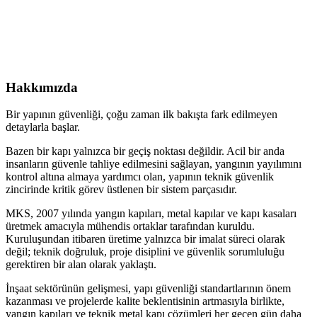
Hakkımızda
Bir yapının güvenliği, çoğu zaman ilk bakışta fark edilmeyen
detaylarla başlar.
Bazen bir kapı yalnızca bir geçiş noktası değildir. Acil bir anda
insanların güvenle tahliye edilmesini sağlayan, yangının yayılımını
kontrol altına almaya yardımcı olan, yapının teknik güvenlik
zincirinde kritik görev üstlenen bir sistem parçasıdır.
MKS, 2007 yılında yangın kapıları, metal kapılar ve kapı kasaları
üretmek amacıyla mühendis ortaklar tarafından kuruldu.
Kuruluşundan itibaren üretime yalnızca bir imalat süreci olarak
değil; teknik doğruluk, proje disiplini ve güvenlik sorumluluğu
gerektiren bir alan olarak yaklaştı.
İnşaat sektörünün gelişmesi, yapı güvenliği standartlarının önem
kazanması ve projelerde kalite beklentisinin artmasıyla birlikte,
yangın kapıları ve teknik metal kapı çözümleri her geçen gün daha