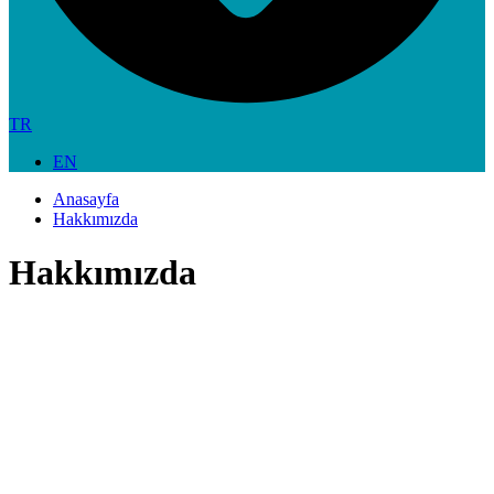
TR
EN
Anasayfa
Hakkımızda
Hakkımızda